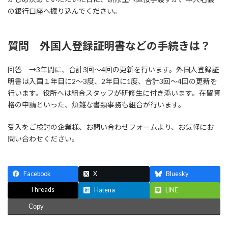
の銀行口座へ振り込んでください。
質問 外国人登録証明書などの手続きは？
回答 →3年間に、合計3回～4回の更新を行います。外国人登録証
明書は入国１年目に2～3度、2年目に1度、合計3回～4回の更新を
行います。役所へは組合スタッフが研修生に付き添います。在留資
格の申請といった、煩雑な書類事務も組合が行います。
受入をご検討の企業様、お問い合わせフォームより、お気軽にお
問い合わせください。
Facebook
X
Bluesky
Threads
Hatena
LINE
Copy