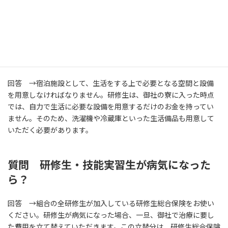
れた担当者様は、是非組合の企業見学会にご参加下さい。
質問 研修生のために準備する宿泊施設で
の注意点は？
回答 →宿泊施設として、生活をする上で必要となる空間と設備
を用意しなければなりません。研修生は、御社の寮に入った時点
では、自力で生活に必要な設備を用意するだけのお金を持ってい
ません。そのため、洗濯機や冷蔵庫といった生活備品も用意して
いただく必要があります。
質問 研修生・技能実習生が病気になった
ら？
回答 →組合の全研修生が加入している研修生総合保険をお使い
ください。研修生が病気になった場合、一旦、御社で治療に要し
た費用を立て替えていただきます。この立替分は、研修生総合保険