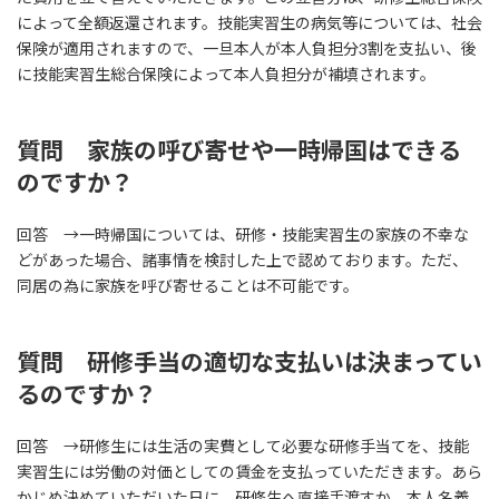
によって全額返還されます。技能実習生の病気等については、社会
保険が適用されますので、一旦本人が本人負担分3割を支払い、後
に技能実習生総合保険によって本人負担分が補填されます。
質問 家族の呼び寄せや一時帰国はできる
のですか？
回答 →一時帰国については、研修・技能実習生の家族の不幸な
どがあった場合、諸事情を検討した上で認めております。ただ、
同居の為に家族を呼び寄せることは不可能です。
質問 研修手当の適切な支払いは決まってい
るのですか？
回答 →研修生には生活の実費として必要な研修手当てを、技能
実習生には労働の対価としての賃金を支払っていただきます。あら
かじめ決めていただいた日に、研修生へ直接手渡すか、本人名義