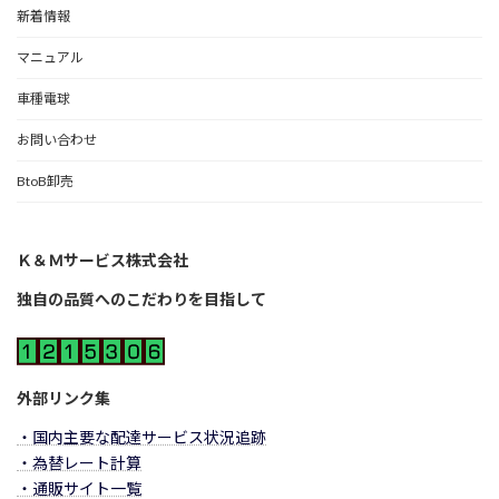
新着情報
マニュアル
車種電球
お問い合わせ
BtoB卸売
Ｋ＆Ｍサービス株式会社
独自の品質へのこだわりを目指して
外部リンク集
・国内主要な配達サービス状況追跡
・為替レート計算
・通販サイト一覧