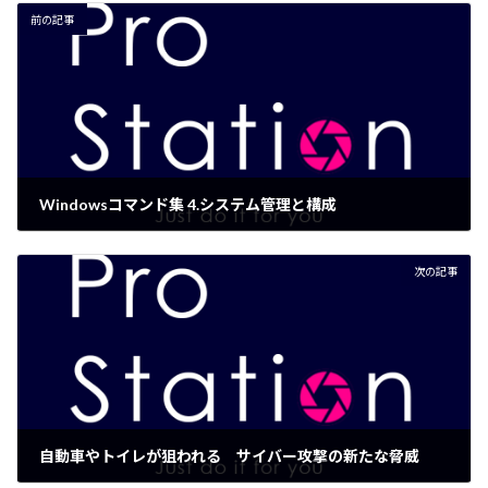
前の記事
Windowsコマンド集 4.システム管理と構成
2015年2月27日
次の記事
自動車やトイレが狙われる サイバー攻撃の新たな脅威