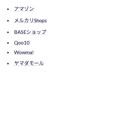
アマゾン
メルカリShops
BASEショップ
Qoo10
Wowma!
ヤマダモール