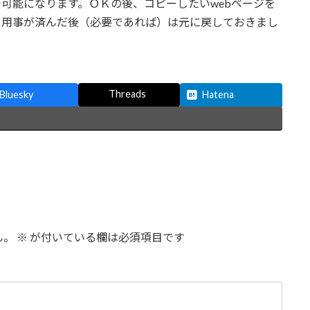
可能になります。ＯＫの後、コピーしたいwebページを
、用事が済んだ後（必要であれば）は元に戻しておきまし
Threads
Bluesky
Hatena
ん。
※
が付いている欄は必須項目です