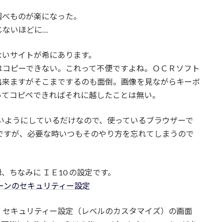
調べものが楽になった。
じないほどに…
ないサイトが希にあります。
はコピーできない。これって不便ですよね。ＯＣＲソフト
出来ますがそこまでするのも面倒。画像を見ながらキーボ
ってコピペできればそれに越したことは無い。
いようにしているだけなので、使っているブラウザーで
ですが、必要な時いつもそのやり方を忘れてしまうので
録
、ちなみに ＩＥ10 の設定です。
、セキュリティー設定（レベルのカスタマイズ）の画面