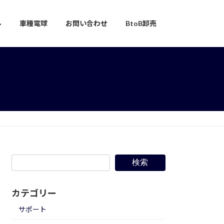
ル
車種電球
お問い合わせ
BtoB卸売
検索
カテゴリー
サポート