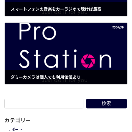
スマートフォンの音楽をカーラジオで聴けば最高
2018年7月10日
次の記事
ダミーカメラは個人でも利用価値あり
2018年7月17日
検索
カテゴリー
サポート