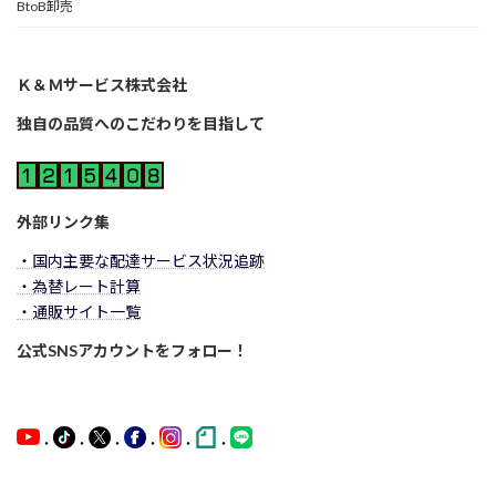
BtoB卸売
Ｋ＆Ｍサービス株式会社
独自の品質へのこだわりを目指して
外部リンク集
・国内主要な配達サービス状況追跡
・為替レート計算
・通販サイト一覧
公式SNSアカウントをフォロー！
・
・
・
・
・
・