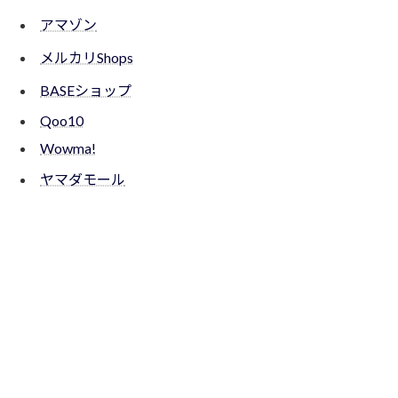
アマゾン
メルカリShops
BASEショップ
Qoo10
Wowma!
ヤマダモール