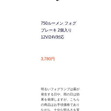
750ルーメン フォグ
ブレーキ 2個入り
12V/24V対応
3,780円
明るいフォグランプは霧が
発生する日や、雨の日は効
果を発揮しますが、こちら
の商品はお手頃価格であり
ながら、十分な明るさを実