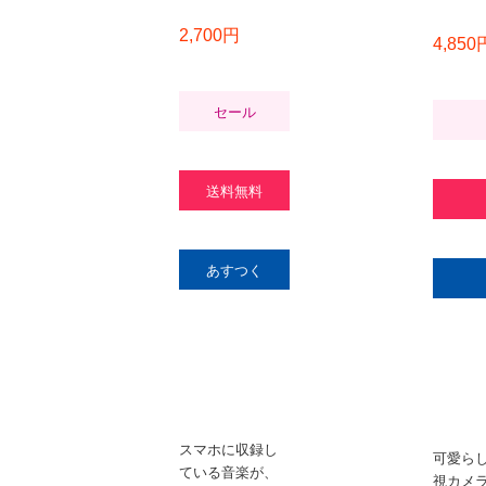
2,700円
4,850
セール
送料無料
あすつく
スマホに収録し
可愛ら
ている音楽が、
視カメ