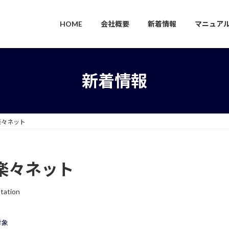
HOME
会社概要
新着情報
マニュア
新着情報
楽々ネット
楽々ネット
tation
対象