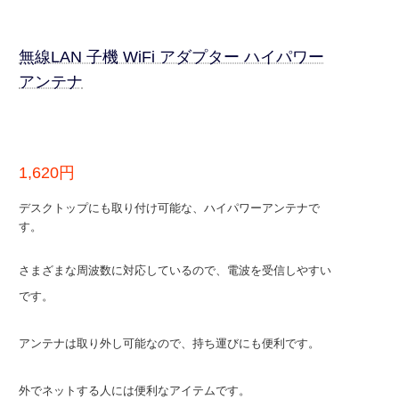
無線LAN 子機 WiFi アダプター ハイパワー
アンテナ
1,620円
デスクトップにも取り付け可能な、ハイパワーアンテナで
す。
さまざまな周波数に対応しているので、電波を受信しやすい
です。
アンテナは取り外し可能なので、持ち運びにも便利です。
外でネットする人には便利なアイテムです。