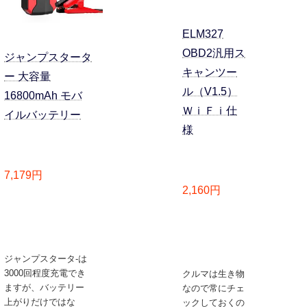
ELM327
OBD2汎用ス
ジャンプスタータ
キャンツー
ー 大容量
ル（V1.5）
16800mAh モバ
ＷｉＦｉ仕
イルバッテリー
様
7,179円
2,160円
ジャンプスタータ-は
3000回程度充電でき
クルマは生き物
ますが、バッテリー
なので常にチェ
上がりだけではな
ックしておくの