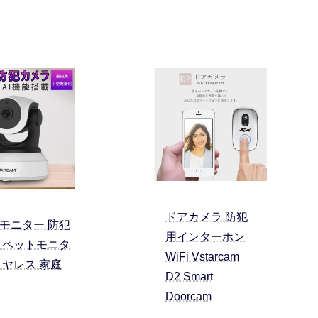
ドアカメラ 防犯
モニター 防犯
用インターホン
 ペットモニタ
WiFi Vstarcam
イヤレス 家庭
D2 Smart
Doorcam