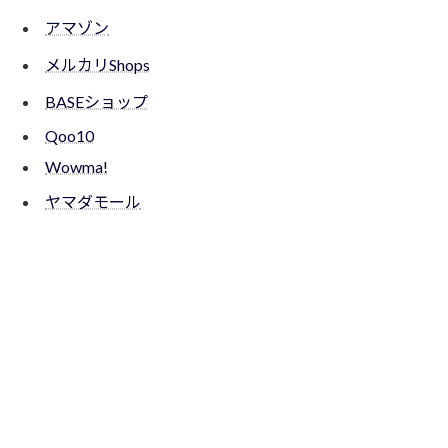
アマゾン
メルカリShops
BASEショップ
Qoo10
Wowma!
ヤマダモール