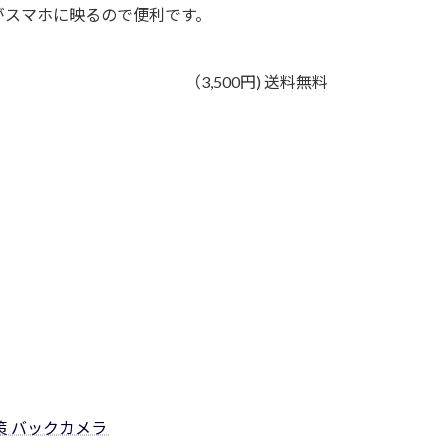
がスマホに映るので便利です。
（3,500円) 送料無料
策 バックカメラ