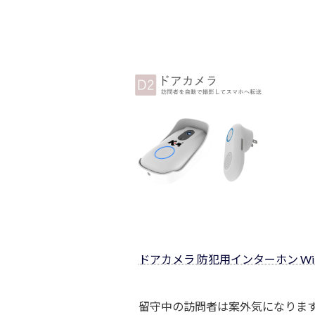
ドアカメラ 防犯用インターホン Wi-Fi+R
留守中の訪問者は案外気になりま