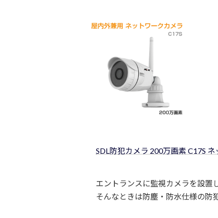
SDL防犯カメラ 200万画素 C17S
エントランスに監視カメラを設置
そんなときは防塵・防水仕様の防