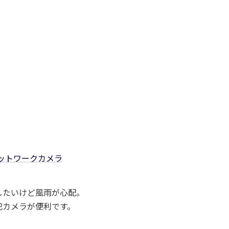
 ネットワークカメラ
したいけど風雨が心配。
犯カメラが便利です。