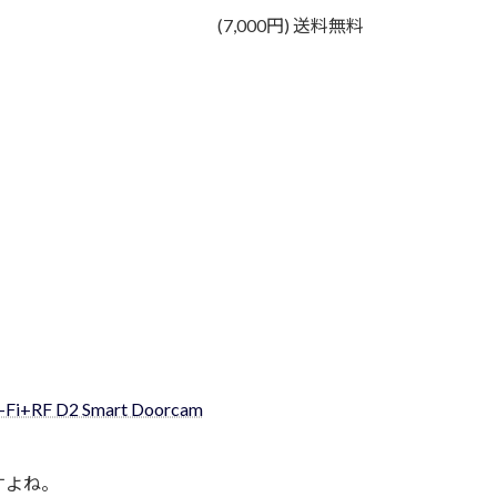
(7,000円) 送料無料
F D2 Smart Doorcam
すよね。