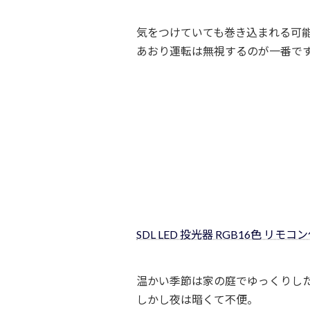
気をつけていても巻き込まれる可
あおり運転は無視するのが一番で
SDL LED 投光器 RGB16色 リモコン
温かい季節は家の庭でゆっくりし
しかし夜は暗くて不便。