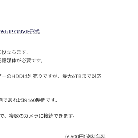
 IP ONVIF形式
に役立ちます。
記憶媒体が必要です。
ーのHDDは別売りですが、最大6TBまで対応
画であれば約160時間です。
で、複数のカメラに接続できます。
(6,600円) 送料無料