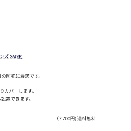
ンズ 360度
店の防犯に最適です。
かりカバーします。
も設置できます。
（7,700円) 送料無料