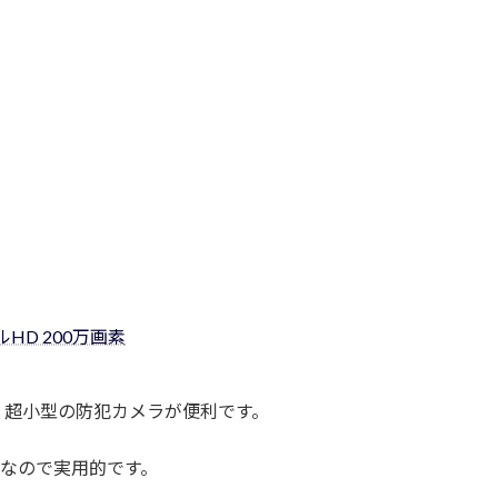
フルHD 200万画素
、超小型の防犯カメラが便利です。
素なので実用的です。