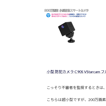
小型 防犯カメラ C90S VStarcam 
こっそり不審者を監視するときは
こちらは超小型ですが、200万画