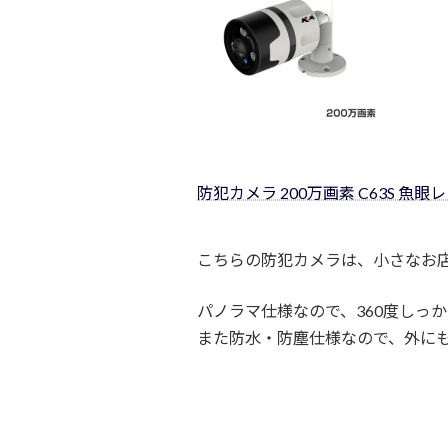
防犯カメラ 200万画素 C63S 魚眼レ
こちらの防犯カメラは、小さなお
パノラマ仕様なので、360度しっ
また防水・防塵仕様なので、外に