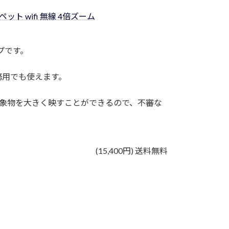
素 ペット wifi 無線 4倍ズーム
プです。
務用でも使えます。
対象物を大きく映すことができるので、不審な
(15,400円) 送料無料