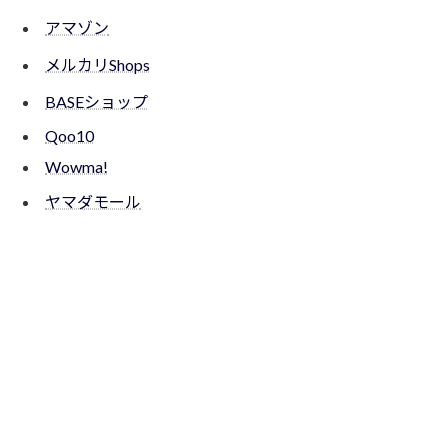
アマゾン
メルカリShops
BASEショップ
Qoo10
Wowma!
ヤマダモール