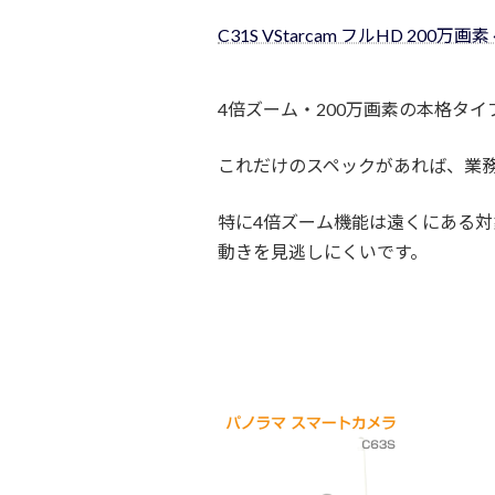
C31S VStarcam フルHD 200万画
4倍ズーム・200万画素の本格タイ
これだけのスペックがあれば、業
特に4倍ズーム機能は遠くにある
動きを見逃しにくいです。