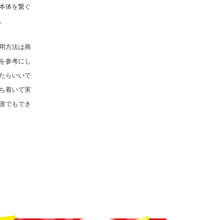
本体を繋ぐ
。
用方法は商
を参考にし
たらいいで
ち着いて実
誰でもでき