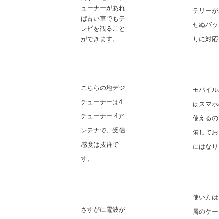
ューナーがあれ
テリーが
ば古い車でもテ
せぬバッ
レビを観ること
ができます。
りに対応
こちらの地デジ
モバイル
チューナーは
4
はスマホ
チューナー 4ア
使えるの
ンテナで、受信
備してお
感度は抜群で
にはなり
す。
使い方は
さすがに電波が
属のケー