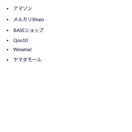
アマゾン
メルカリShops
BASEショップ
Qoo10
Wowma!
ヤマダモール