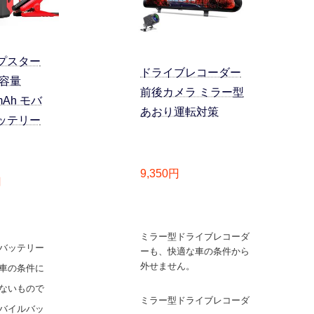
プスター
ドライブレコーダー
大容量
前後カメラ ミラー型
mAh モバ
あおり運転対策
ッテリー
9,350円
円
ミラー型ドライブレコーダ
バッテリー
ーも、快適な車の条件から
外せません。
車の条件に
ないもので
ミラー型ドライブレコーダ
バイルバッ