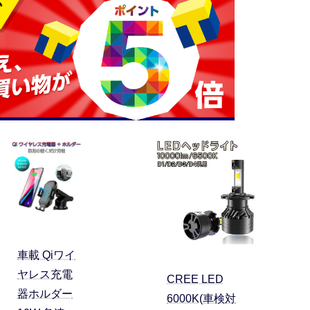
車載 Qiワイ
ヤレス充電
CREE LED
器ホルダー
6000K(車検対