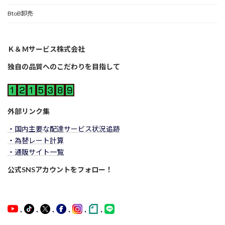
BtoB卸売
Ｋ＆Ｍサービス株式会社
独自の品質へのこだわりを目指して
外部リンク集
・国内主要な配達サービス状況追跡
・為替レート計算
・通販サイト一覧
公式SNSアカウントをフォロー！
・
・
・
・
・
・