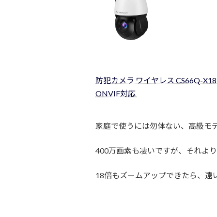
防犯カメラ ワイヤレス CS66Q-X18 VS
ONVIF対応
家庭で使うには勿体ない、高級モ
400万画素も凄いですが、それよ
18倍もズームアップできたら、遠