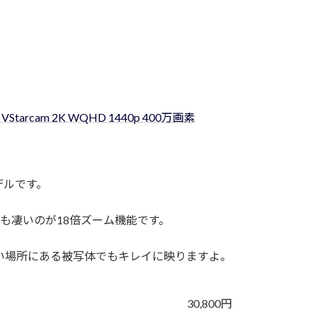
tarcam 2K WQHD 1440p 400万画素
デルです。
りも凄いのが18倍ズーム機能です。
い場所にある被写体でもキレイに映りますよ。
30,800円