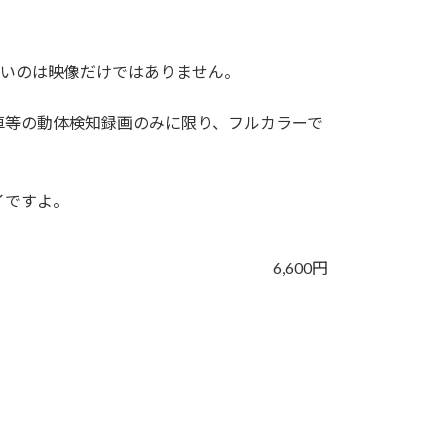
凄いのは映像だけではありません。
車等の動体検知録画のみに限り、フルカラーで
イですよ。
6,600円