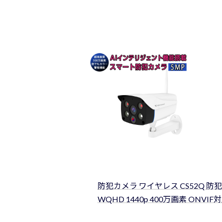
防犯カメラ ワイヤレス CS52Q 防犯
WQHD 1440p 400万画素 ONVIF