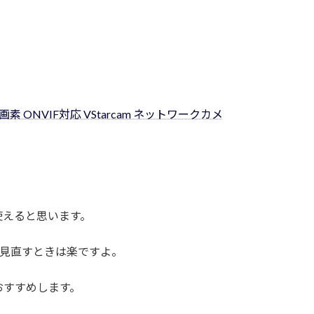
画素 ONVIF対応 VStarcam ネットワークカメ
使えると思います。
で見直すときは楽ですよ。
おすすめします。