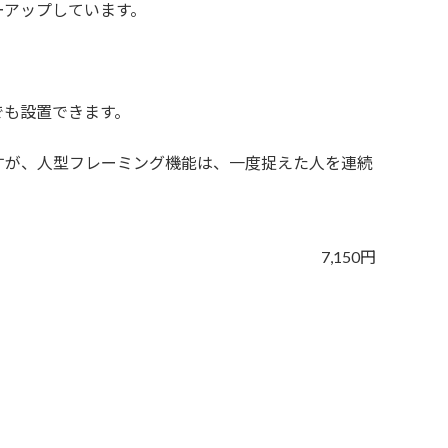
ーアップしています。
でも設置できます。
すが、人型フレーミング機能は、一度捉えた人を連続
7,150円