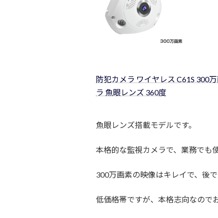
防犯カメラ ワイヤレス C61S 300万
ラ 魚眼レンズ 360度
魚眼レンズ搭載モデルです。
本格的な監視カメラで、業務でも
300万画素の映像はキレイで、後
低価格帯ですが、本格志向なので