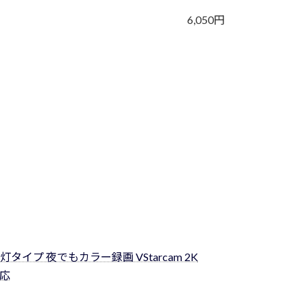
6,050円
灯タイプ 夜でもカラー録画 VStarcam 2K
対応