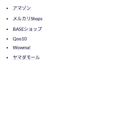
アマゾン
メルカリShops
BASEショップ
Qoo10
Wowma!
ヤマダモール