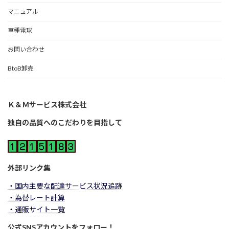
マニュアル
車種電球
お問い合わせ
BtoB卸売
Ｋ＆Ｍサービス株式会社
独自の品質へのこだわりを目指して
外部リンク集
・国内主要な配達サービス状況追跡
・為替レート計算
・通販サイト一覧
公式SNSアカウントをフォロー！