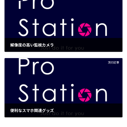
解像度の高い監視カメラ
2021年10月19日
次の記事
便利なスマホ関連グッズ
2021年10月26日