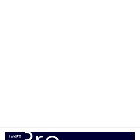
名前
※
メール
※
サイト
次回のコメントで使用するためブラウザーに自分の名前、メー
ルアドレス、サイトを保存する。
前の記事