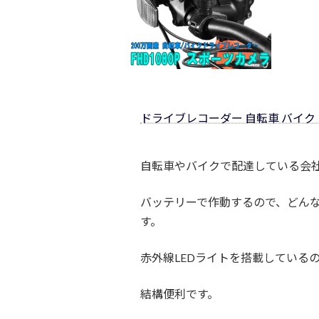
ドライブレコーダー 自転車 バイク 
自転車やバイクで配達している会
バッテリーで作動するので、どん
す。
赤外線LEDライトを搭載している
結構便利です。