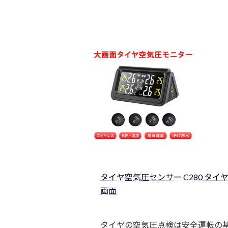
タイヤ空気圧センサー C280 タ
画面
タイヤの空気圧点検は安全運転の