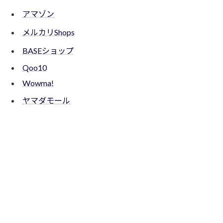
アマゾン
メルカリShops
BASEショップ
Qoo10
Wowma!
ヤマダモール