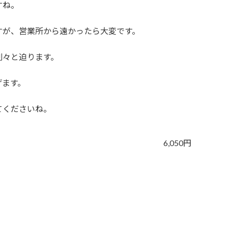
すね。
すが、営業所から遠かったら大変です。
刻々と迫ります。
げます。
てくださいね。
6,050円