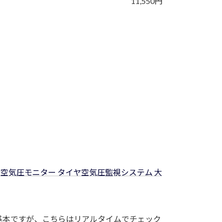
11,550円
イヤ空気圧モニター タイヤ空気圧監視システム 大
基本ですが、こちらはリアルタイムでチェック