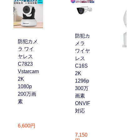
防犯カ
防犯カメ
メラ
ラ ワイ
ワイヤ
ヤレス
レス
C7823
防犯カ
C16S
Vstarcam
Vsta
2K
2K
ONV
1296p
1080p
ズ
300万
200万画
画素
素
ONVIF
対応
6,60
6,600円
7,150