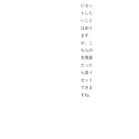
にセッ
トした
いこと
はあり
ます
が、こ
ちらの
充電器
だった
ら楽々
セット
できま
すね。