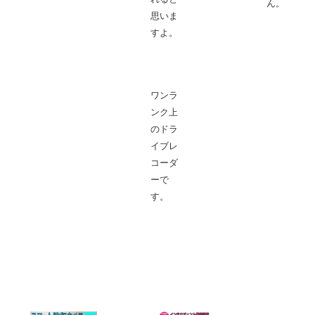
ん。
思いま
すよ。
ワンラ
ンク上
のドラ
イブレ
コーダ
ーで
す。