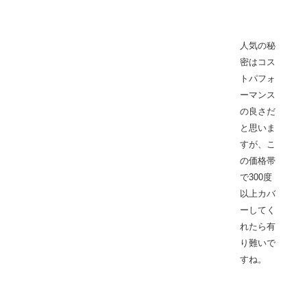
人気の秘
密はコス
トパフォ
ーマンス
の良さだ
と思いま
すが、こ
の価格帯
で300度
以上カバ
ーしてく
れたら有
り難いで
すね。