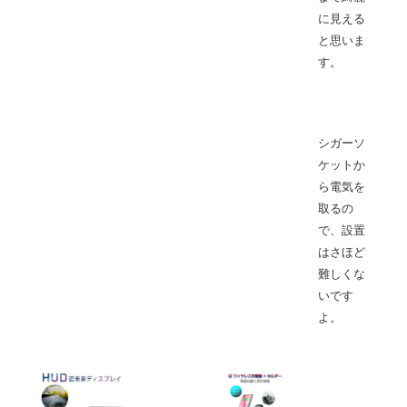
に見える
と思いま
す。
シガーソ
ケットか
ら電気を
取るの
で、設置
はさほど
難しくな
いです
よ。