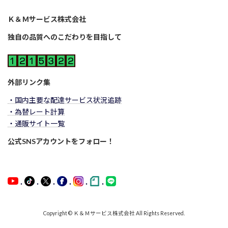
Ｋ＆Ｍサービス株式会社
独自の品質へのこだわりを目指して
外部リンク集
・国内主要な配達サービス状況追跡
・為替レート計算
・通販サイト一覧
公式SNSアカウントをフォロー！
・
・
・
・
・
・
Copyright © Ｋ＆Ｍサービス株式会社 All Rights Reserved.