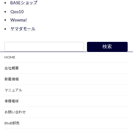
BASEショップ
Qoo10
Wowma!
ヤマダモール
検索
HOME
会社概要
新着情報
マニュアル
車種電球
お問い合わせ
BtoB卸売