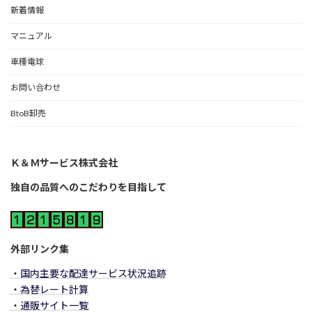
新着情報
マニュアル
車種電球
お問い合わせ
BtoB卸売
Ｋ＆Ｍサービス株式会社
独自の品質へのこだわりを目指して
外部リンク集
・国内主要な配達サービス状況追跡
・為替レート計算
・通販サイト一覧