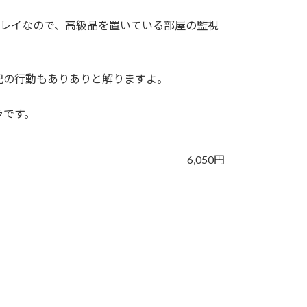
キレイなので、高級品を置いている部屋の監視
犯の行動もありありと解りますよ。
ラです。
6,050円