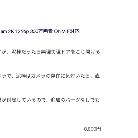
m 2K 1296p 300万画素 ONVIF対応
すが、泥棒だったら無理矢理ドアをこじ開ける
メラで、泥棒はカメラの存在に気付いたら、直
具が付属しているので、追加のパーツなしでも
8,800円