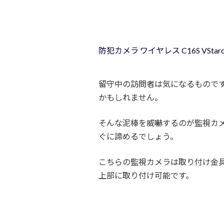
防犯カメラ ワイヤレス C16S VStarca
留守中の訪問者は気になるもので
かもしれません。
そんな泥棒を威嚇するのが監視カ
ぐに諦めるでしょう。
こちらの監視カメラは取り付け金
上部に取り付け可能です。