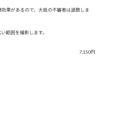
嚇効果があるので、大抵の不審者は退散しま
広い範囲を撮影します。
7,150円