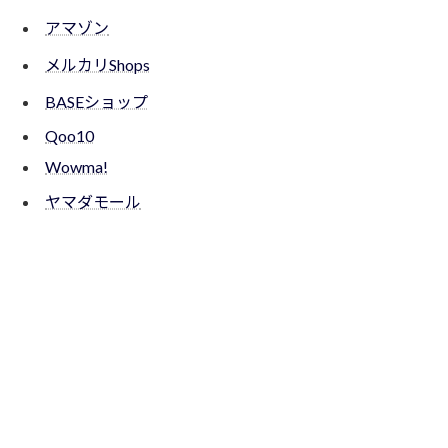
アマゾン
メルカリShops
BASEショップ
Qoo10
Wowma!
ヤマダモール