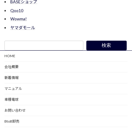
BASEショップ
Qoo10
Wowma!
ヤマダモール
検索
HOME
会社概要
新着情報
マニュアル
車種電球
お問い合わせ
BtoB卸売