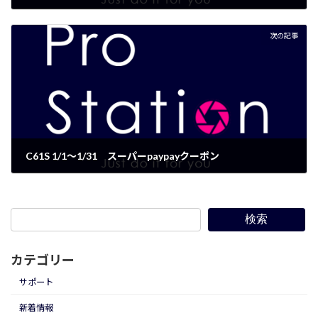
2022年12月27日
次の記事
C61S 1/1～1/31 スーパーpaypayクーポン
2023年1月3日
検索
カテゴリー
サポート
新着情報