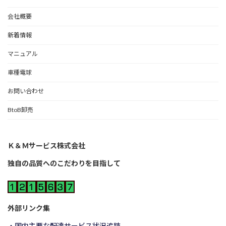
会社概要
新着情報
マニュアル
車種電球
お問い合わせ
BtoB卸売
Ｋ＆Ｍサービス株式会社
独自の品質へのこだわりを目指して
外部リンク集
・国内主要な配達サービス状況追跡