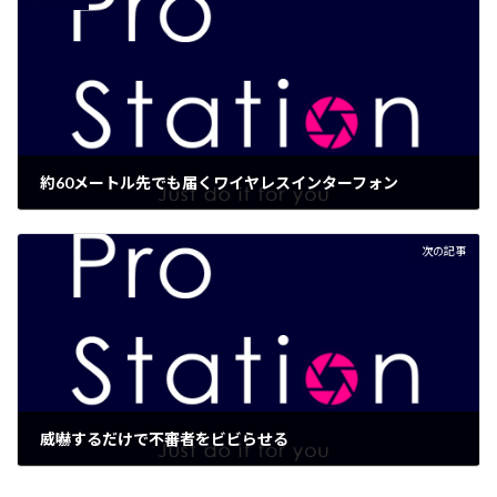
約60メートル先でも届くワイヤレスインターフォン
2017年6月15日
次の記事
威嚇するだけで不審者をビビらせる
2017年11月14日